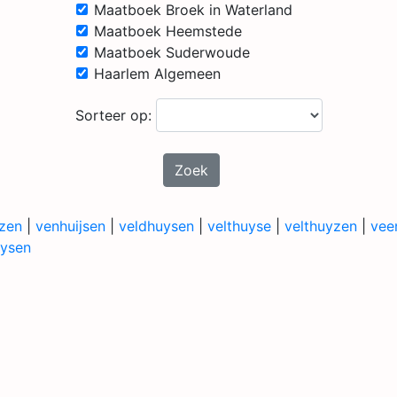
Maatboek Broek in Waterland
Maatboek Heemstede
Maatboek Suderwoude
Haarlem Algemeen
Sorteer op:
Zoek
uzen
|
venhuijsen
|
veldhuysen
|
velthuyse
|
velthuyzen
|
vee
ysen