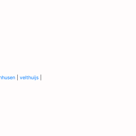
nhusen
|
velthuijs
|