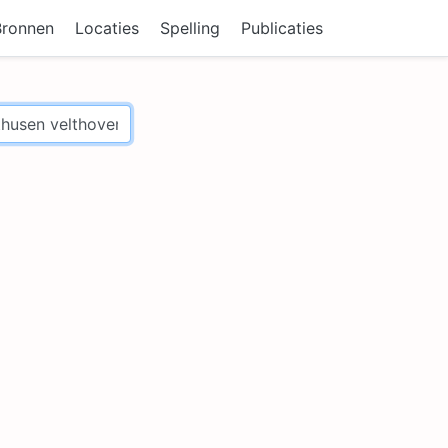
Bronnen
Locaties
Spelling
Publicaties