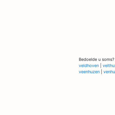
Bedoelde u soms?
veldhoven
|
velth
veenhuzen
|
venhu