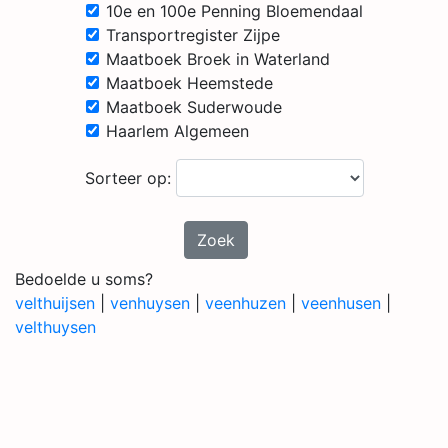
10e en 100e Penning Bloemendaal
Transportregister Zijpe
Maatboek Broek in Waterland
Maatboek Heemstede
Maatboek Suderwoude
Haarlem Algemeen
Sorteer op:
Zoek
Bedoelde u soms?
velthuijsen
|
venhuysen
|
veenhuzen
|
veenhusen
|
velthuysen