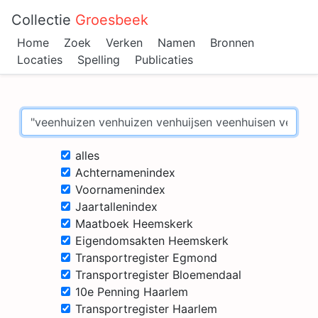
Collectie
Groesbeek
Home
Zoek
Verken
Namen
Bronnen
Locaties
Spelling
Publicaties
alles
Achternamenindex
Voornamenindex
Jaartallenindex
Maatboek Heemskerk
Eigendomsakten Heemskerk
Transportregister Egmond
Transportregister Bloemendaal
10e Penning Haarlem
Transportregister Haarlem