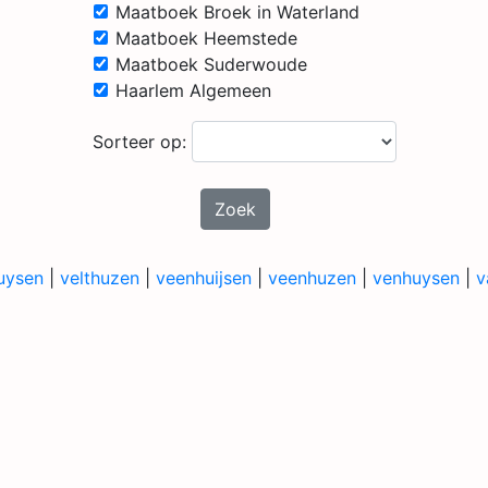
Maatboek Broek in Waterland
Maatboek Heemstede
Maatboek Suderwoude
Haarlem Algemeen
Sorteer op:
Zoek
uysen
|
velthuzen
|
veenhuijsen
|
veenhuzen
|
venhuysen
|
v