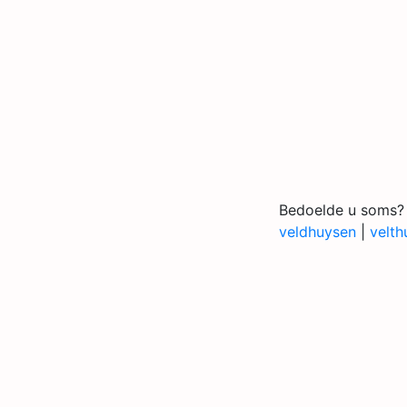
Bedoelde u soms?
veldhuysen
|
velth