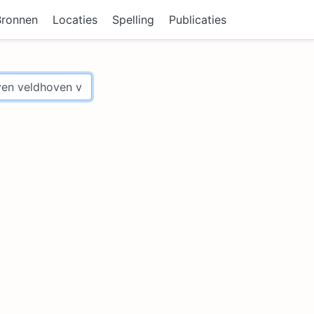
Bronnen
Locaties
Spelling
Publicaties