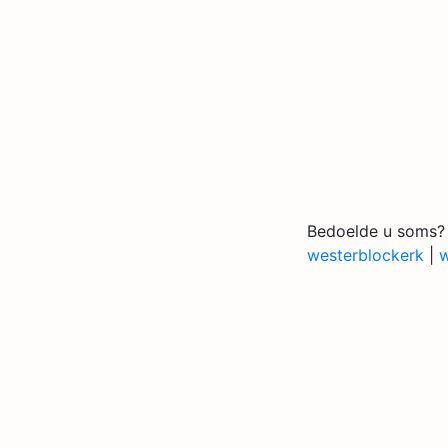
Bedoelde u soms?
westerblockerk
|
w