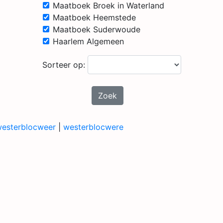
Maatboek Broek in Waterland
Maatboek Heemstede
Maatboek Suderwoude
Haarlem Algemeen
Sorteer op:
Zoek
esterblocweer
|
westerblocwere