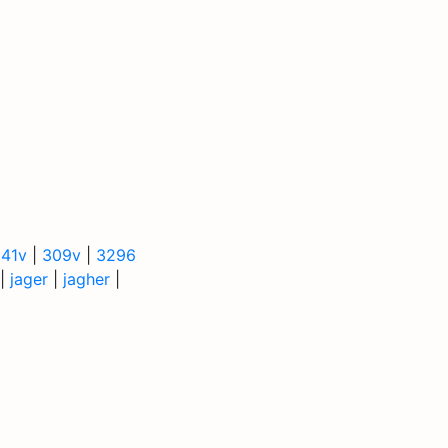
41v
|
309v
|
3296
|
jager
|
jagher
|