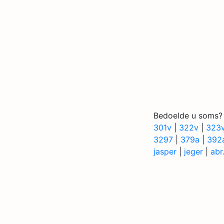
Bedoelde u soms?
301v
|
322v
|
323
3297
|
379a
|
392
jasper
|
jeger
|
abr