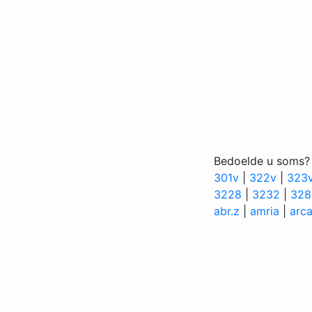
Bedoelde u soms?
301v
|
322v
|
323
3228
|
3232
|
328
abr.z
|
amria
|
arc