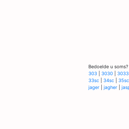
Bedoelde u soms?
303
|
3030
|
3033
33sc
|
34sc
|
35sc
jager
|
jagher
|
jas