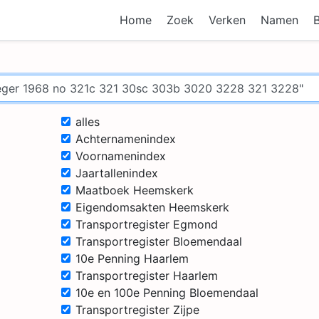
Home
Zoek
Verken
Namen
alles
Achternamenindex
Voornamenindex
Jaartallenindex
Maatboek Heemskerk
Eigendomsakten Heemskerk
Transportregister Egmond
Transportregister Bloemendaal
10e Penning Haarlem
Transportregister Haarlem
10e en 100e Penning Bloemendaal
Transportregister Zijpe