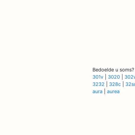
Bedoelde u soms?
301v
|
3020
|
302
3232
|
328c
|
32s
aura
|
aurea