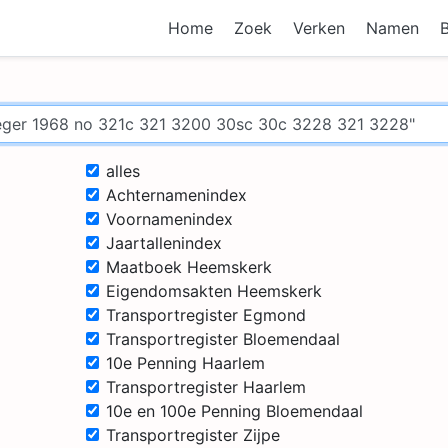
Home
Zoek
Verken
Namen
alles
Achternamenindex
Voornamenindex
Jaartallenindex
Maatboek Heemskerk
Eigendomsakten Heemskerk
Transportregister Egmond
Transportregister Bloemendaal
10e Penning Haarlem
Transportregister Haarlem
10e en 100e Penning Bloemendaal
Transportregister Zijpe