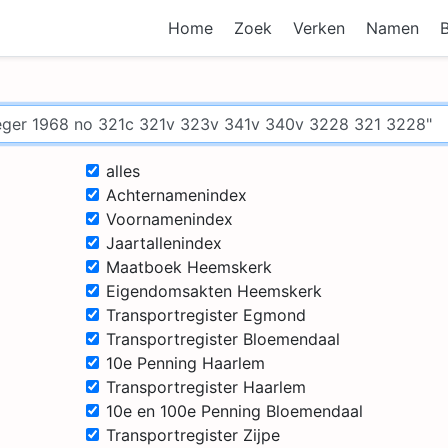
Home
Zoek
Verken
Namen
alles
Achternamenindex
Voornamenindex
Jaartallenindex
Maatboek Heemskerk
Eigendomsakten Heemskerk
Transportregister Egmond
Transportregister Bloemendaal
10e Penning Haarlem
Transportregister Haarlem
10e en 100e Penning Bloemendaal
Transportregister Zijpe