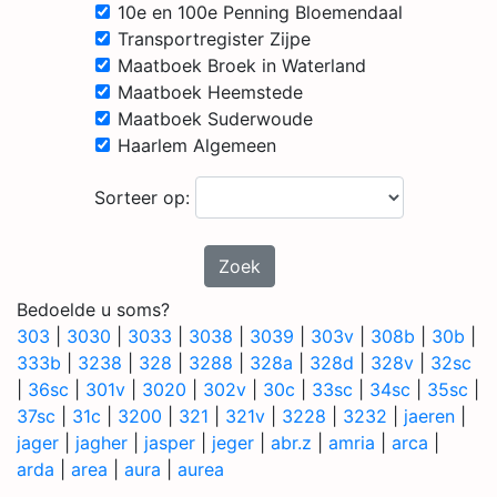
10e en 100e Penning Bloemendaal
Transportregister Zijpe
Maatboek Broek in Waterland
Maatboek Heemstede
Maatboek Suderwoude
Haarlem Algemeen
Sorteer op:
Zoek
Bedoelde u soms?
303
|
3030
|
3033
|
3038
|
3039
|
303v
|
308b
|
30b
|
333b
|
3238
|
328
|
3288
|
328a
|
328d
|
328v
|
32sc
|
36sc
|
301v
|
3020
|
302v
|
30c
|
33sc
|
34sc
|
35sc
|
37sc
|
31c
|
3200
|
321
|
321v
|
3228
|
3232
|
jaeren
|
jager
|
jagher
|
jasper
|
jeger
|
abr.z
|
amria
|
arca
|
arda
|
area
|
aura
|
aurea