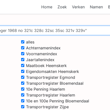
Home
Zoek
Verken
Namen
alles
Achternamenindex
Voornamenindex
Jaartallenindex
Maatboek Heemskerk
Eigendomsakten Heemskerk
Transportregister Egmond
Transportregister Bloemendaal
10e Penning Haarlem
Transportregister Haarlem
10e en 100e Penning Bloemendaal
Transportregister Zijpe