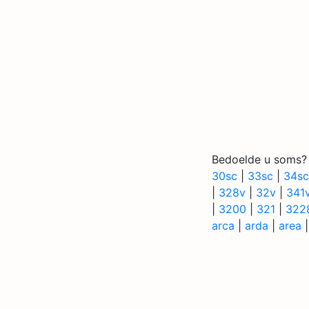
Bedoelde u soms?
30sc
|
33sc
|
34sc
|
328v
|
32v
|
341
|
3200
|
321
|
322
arca
|
arda
|
area