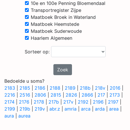
10e en 100e Penning Bloemendaal
Transportregister Zijpe
Maatboek Broek in Waterland
Maatboek Heemstede
Maatboek Suderwoude
Haarlem Algemeen
Sorteer op:
Zoek
Bedoelde u soms?
2183
|
2185
|
2186
|
2188
|
2189
|
218b
|
218v
|
2016
|
2216
|
2516
|
2806
|
2815
|
2826
|
2866
|
217
|
2173
|
2174
|
2176
|
2178
|
217b
|
217v
|
2192
|
2196
|
2197
|
2199
|
219b
|
219v
|
abr.z
|
amria
|
arca
|
arda
|
area
|
aura
|
aurea