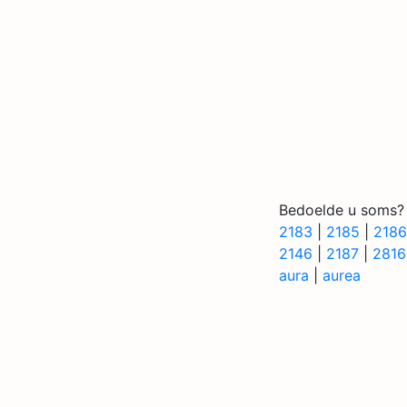
Bedoelde u soms?
2183
|
2185
|
2186
2146
|
2187
|
2816
aura
|
aurea