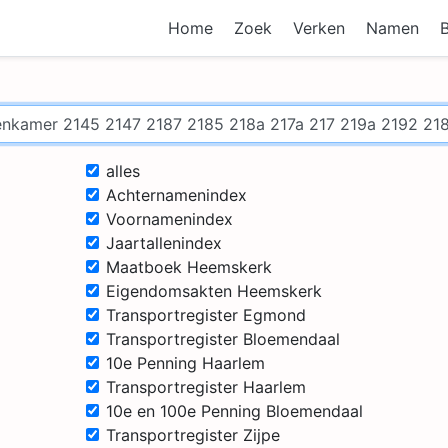
Home
Zoek
Verken
Namen
alles
Achternamenindex
Voornamenindex
Jaartallenindex
Maatboek Heemskerk
Eigendomsakten Heemskerk
Transportregister Egmond
Transportregister Bloemendaal
10e Penning Haarlem
Transportregister Haarlem
10e en 100e Penning Bloemendaal
Transportregister Zijpe