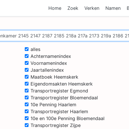
Home
Zoek
Verken
Namen
alles
Achternamenindex
Voornamenindex
Jaartallenindex
Maatboek Heemskerk
Eigendomsakten Heemskerk
Transportregister Egmond
Transportregister Bloemendaal
10e Penning Haarlem
Transportregister Haarlem
10e en 100e Penning Bloemendaal
Transportregister Zijpe