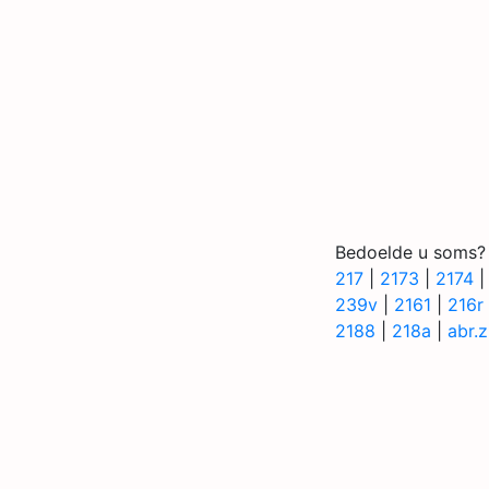
Bedoelde u soms?
217
|
2173
|
2174
239v
|
2161
|
216r
2188
|
218a
|
abr.z