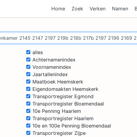
Home
Zoek
Verken
Namen
alles
Achternamenindex
Voornamenindex
Jaartallenindex
Maatboek Heemskerk
Eigendomsakten Heemskerk
Transportregister Egmond
Transportregister Bloemendaal
10e Penning Haarlem
Transportregister Haarlem
10e en 100e Penning Bloemendaal
Transportregister Zijpe