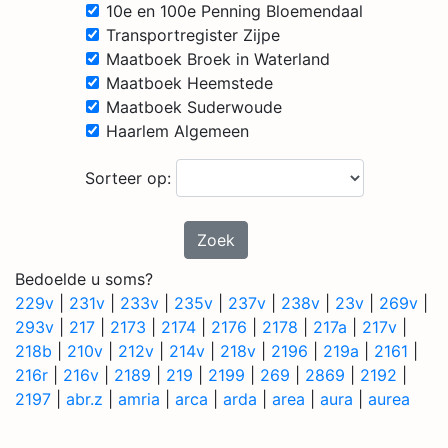
10e en 100e Penning Bloemendaal
Transportregister Zijpe
Maatboek Broek in Waterland
Maatboek Heemstede
Maatboek Suderwoude
Haarlem Algemeen
Sorteer op:
Zoek
Bedoelde u soms?
229v
|
231v
|
233v
|
235v
|
237v
|
238v
|
23v
|
269v
|
293v
|
217
|
2173
|
2174
|
2176
|
2178
|
217a
|
217v
|
218b
|
210v
|
212v
|
214v
|
218v
|
2196
|
219a
|
2161
|
216r
|
216v
|
2189
|
219
|
2199
|
269
|
2869
|
2192
|
2197
|
abr.z
|
amria
|
arca
|
arda
|
area
|
aura
|
aurea