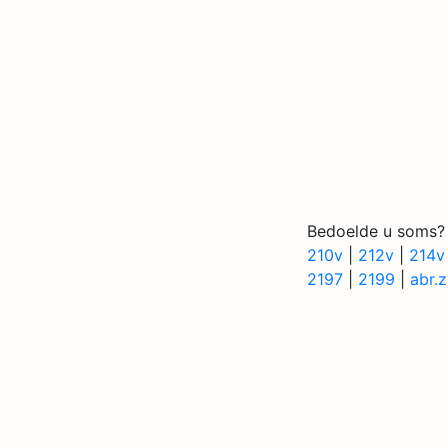
Bedoelde u soms?
210v
|
212v
|
214v
2197
|
2199
|
abr.z