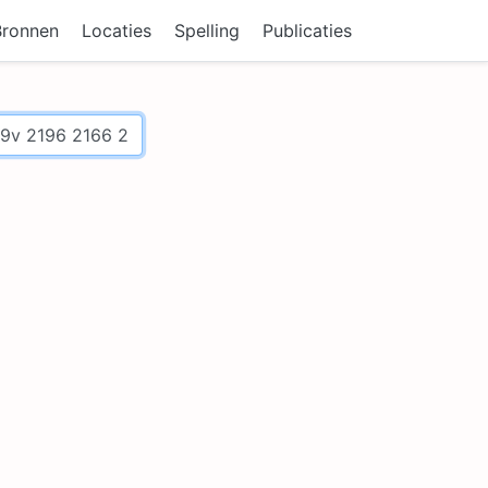
Bronnen
Locaties
Spelling
Publicaties