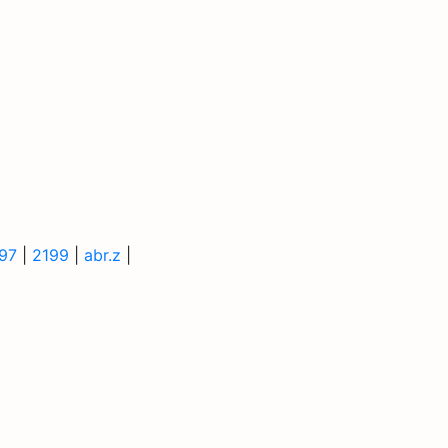
97
|
2199
|
abr.z
|