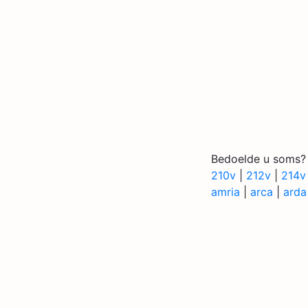
Bedoelde u soms?
210v
|
212v
|
214v
amria
|
arca
|
arda