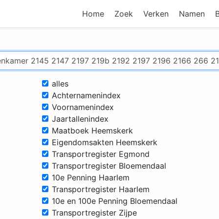
Home
Zoek
Verken
Namen
alles
Achternamenindex
Voornamenindex
Jaartallenindex
Maatboek Heemskerk
Eigendomsakten Heemskerk
Transportregister Egmond
Transportregister Bloemendaal
10e Penning Haarlem
Transportregister Haarlem
10e en 100e Penning Bloemendaal
Transportregister Zijpe