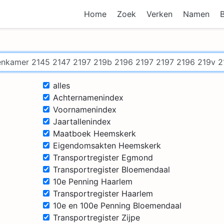
Home
Zoek
Verken
Namen
alles
Achternamenindex
Voornamenindex
Jaartallenindex
Maatboek Heemskerk
Eigendomsakten Heemskerk
Transportregister Egmond
Transportregister Bloemendaal
10e Penning Haarlem
Transportregister Haarlem
10e en 100e Penning Bloemendaal
Transportregister Zijpe