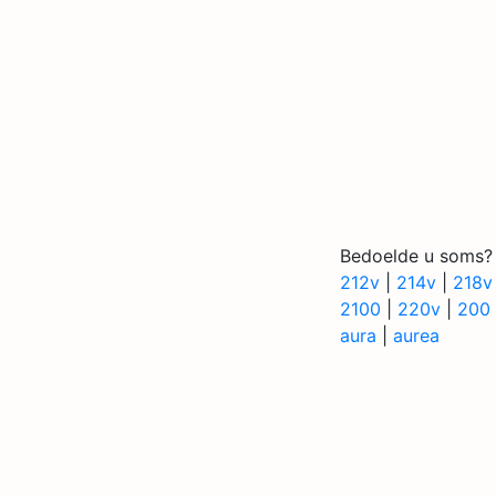
Bedoelde u soms?
212v
|
214v
|
218v
2100
|
220v
|
200
aura
|
aurea