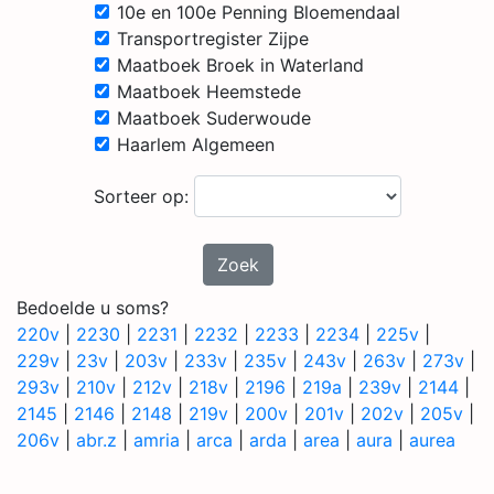
10e en 100e Penning Bloemendaal
Transportregister Zijpe
Maatboek Broek in Waterland
Maatboek Heemstede
Maatboek Suderwoude
Haarlem Algemeen
Sorteer op:
Zoek
Bedoelde u soms?
220v
|
2230
|
2231
|
2232
|
2233
|
2234
|
225v
|
229v
|
23v
|
203v
|
233v
|
235v
|
243v
|
263v
|
273v
|
293v
|
210v
|
212v
|
218v
|
2196
|
219a
|
239v
|
2144
|
2145
|
2146
|
2148
|
219v
|
200v
|
201v
|
202v
|
205v
|
206v
|
abr.z
|
amria
|
arca
|
arda
|
area
|
aura
|
aurea