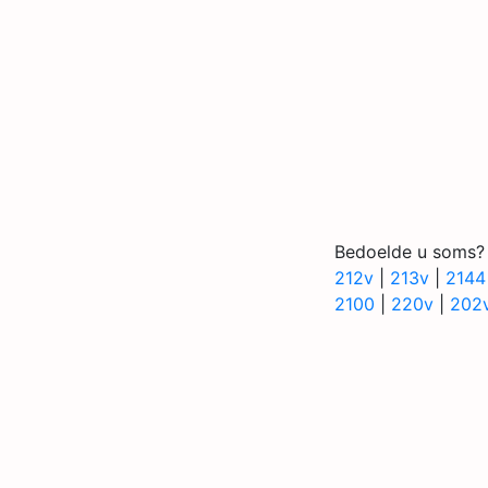
Bedoelde u soms?
212v
|
213v
|
2144
2100
|
220v
|
202