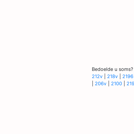
Bedoelde u soms?
212v
|
218v
|
2196
|
206v
|
2100
|
21