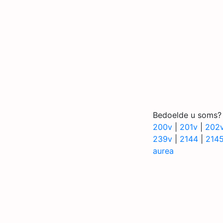
Bedoelde u soms?
200v
|
201v
|
202
239v
|
2144
|
214
aurea