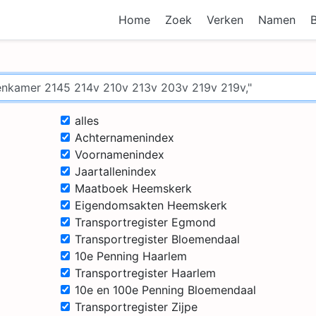
Home
Zoek
Verken
Namen
alles
Achternamenindex
Voornamenindex
Jaartallenindex
Maatboek Heemskerk
Eigendomsakten Heemskerk
Transportregister Egmond
Transportregister Bloemendaal
10e Penning Haarlem
Transportregister Haarlem
10e en 100e Penning Bloemendaal
Transportregister Zijpe