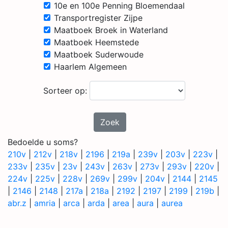
10e en 100e Penning Bloemendaal
Transportregister Zijpe
Maatboek Broek in Waterland
Maatboek Heemstede
Maatboek Suderwoude
Haarlem Algemeen
Sorteer op:
Zoek
Bedoelde u soms?
210v
|
212v
|
218v
|
2196
|
219a
|
239v
|
203v
|
223v
|
233v
|
235v
|
23v
|
243v
|
263v
|
273v
|
293v
|
220v
|
224v
|
225v
|
228v
|
269v
|
299v
|
204v
|
2144
|
2145
|
2146
|
2148
|
217a
|
218a
|
2192
|
2197
|
2199
|
219b
|
abr.z
|
amria
|
arca
|
arda
|
area
|
aura
|
aurea