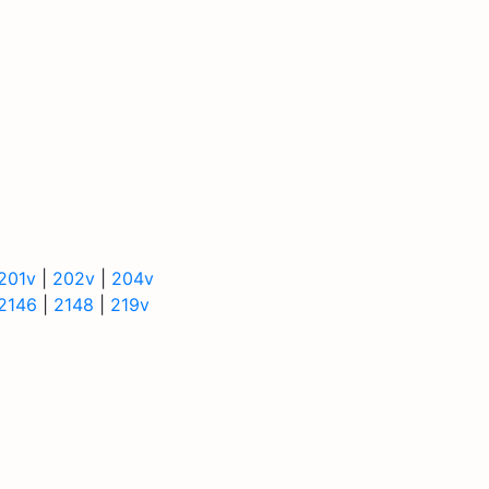
201v
|
202v
|
204v
2146
|
2148
|
219v