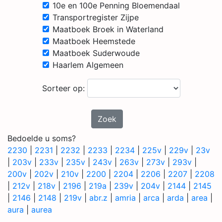
10e en 100e Penning Bloemendaal
Transportregister Zijpe
Maatboek Broek in Waterland
Maatboek Heemstede
Maatboek Suderwoude
Haarlem Algemeen
Sorteer op:
Zoek
Bedoelde u soms?
2230
|
2231
|
2232
|
2233
|
2234
|
225v
|
229v
|
23v
|
203v
|
233v
|
235v
|
243v
|
263v
|
273v
|
293v
|
200v
|
202v
|
210v
|
2200
|
2204
|
2206
|
2207
|
2208
|
212v
|
218v
|
2196
|
219a
|
239v
|
204v
|
2144
|
2145
|
2146
|
2148
|
219v
|
abr.z
|
amria
|
arca
|
arda
|
area
|
aura
|
aurea