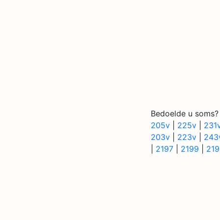
Bedoelde u soms?
205v
|
225v
|
231
203v
|
223v
|
243
|
2197
|
2199
|
219