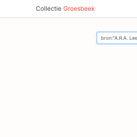
Collectie
Groesbeek