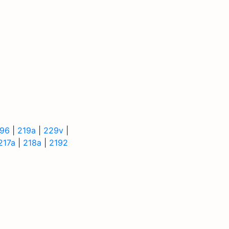
196
|
219a
|
229v
|
217a
|
218a
|
2192