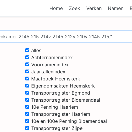
Home
Zoek
Verken
Namen
alles
Achternamenindex
Voornamenindex
Jaartallenindex
Maatboek Heemskerk
Eigendomsakten Heemskerk
Transportregister Egmond
Transportregister Bloemendaal
10e Penning Haarlem
Transportregister Haarlem
10e en 100e Penning Bloemendaal
Transportregister Zijpe