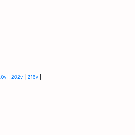
20v
|
202v
|
216v
|