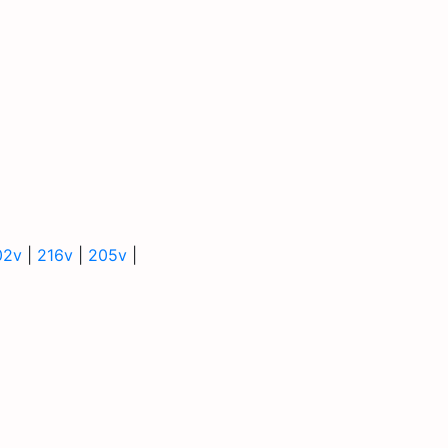
02v
|
216v
|
205v
|