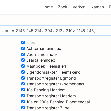
Home
Zoek
Verken
Namen
alles
Achternamenindex
Voornamenindex
Jaartallenindex
Maatboek Heemskerk
Eigendomsakten Heemskerk
Transportregister Egmond
Transportregister Bloemendaal
10e Penning Haarlem
Transportregister Haarlem
10e en 100e Penning Bloemendaal
Transportregister Zijpe