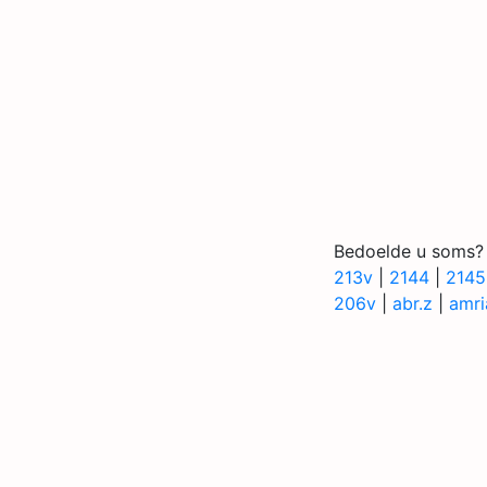
Bedoelde u soms?
213v
|
2144
|
2145
206v
|
abr.z
|
amri