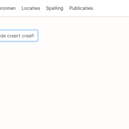
Bronnen
Locaties
Spelling
Publicaties