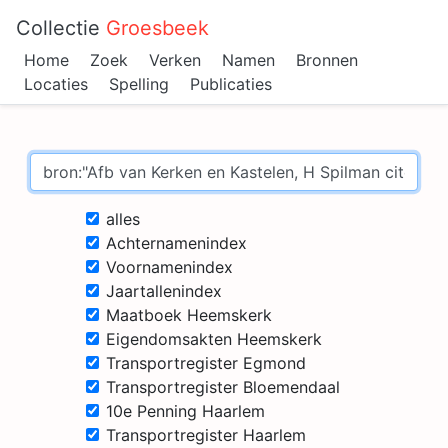
Collectie
Groesbeek
Home
Zoek
Verken
Namen
Bronnen
Locaties
Spelling
Publicaties
alles
Achternamenindex
Voornamenindex
Jaartallenindex
Maatboek Heemskerk
Eigendomsakten Heemskerk
Transportregister Egmond
Transportregister Bloemendaal
10e Penning Haarlem
Transportregister Haarlem