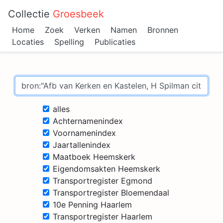
Collectie
Groesbeek
Home
Zoek
Verken
Namen
Bronnen
Locaties
Spelling
Publicaties
alles
Achternamenindex
Voornamenindex
Jaartallenindex
Maatboek Heemskerk
Eigendomsakten Heemskerk
Transportregister Egmond
Transportregister Bloemendaal
10e Penning Haarlem
Transportregister Haarlem