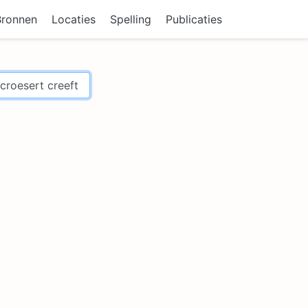
Bronnen
Locaties
Spelling
Publicaties