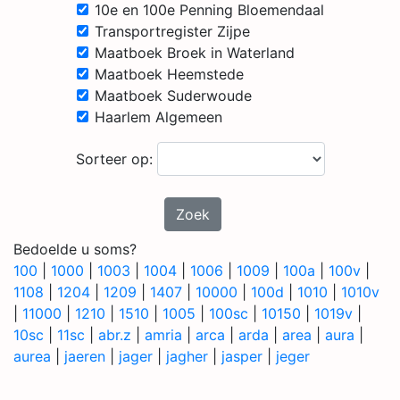
10e en 100e Penning Bloemendaal
Transportregister Zijpe
Maatboek Broek in Waterland
Maatboek Heemstede
Maatboek Suderwoude
Haarlem Algemeen
Sorteer op:
Zoek
Bedoelde u soms?
100
|
1000
|
1003
|
1004
|
1006
|
1009
|
100a
|
100v
|
1108
|
1204
|
1209
|
1407
|
10000
|
100d
|
1010
|
1010v
|
11000
|
1210
|
1510
|
1005
|
100sc
|
10150
|
1019v
|
10sc
|
11sc
|
abr.z
|
amria
|
arca
|
arda
|
area
|
aura
|
aurea
|
jaeren
|
jager
|
jagher
|
jasper
|
jeger