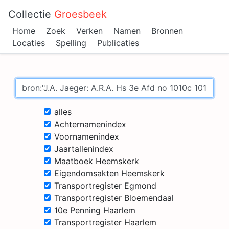
Collectie
Groesbeek
Home
Zoek
Verken
Namen
Bronnen
Locaties
Spelling
Publicaties
alles
Achternamenindex
Voornamenindex
Jaartallenindex
Maatboek Heemskerk
Eigendomsakten Heemskerk
Transportregister Egmond
Transportregister Bloemendaal
10e Penning Haarlem
Transportregister Haarlem