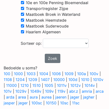
10e en 100e Penning Bloemendaal
Transportregister Zijpe
Maatboek Broek in Waterland
Maatboek Heemstede
Maatboek Suderwoude
Haarlem Algemeen
Sorteer op:
Zoek
Bedoelde u soms?
100
|
1000
|
1003
|
1004
|
1006
|
1009
|
100a
|
100v
|
1108
|
1204
|
1209
|
1407
|
10000
|
100d
|
1010
|
1010v
|
11000
|
1210
|
1510
|
1005
|
1011v
|
1012v
|
1014v
|
101v
|
1029v
|
1049v
|
109v
|
119v
|
abr.z
|
amria
|
arca
|
arda
|
area
|
aura
|
aurea
|
jaeren
|
jager
|
jagher
|
jasper
|
jeger
|
100sc
|
10150
|
10sc
|
11sc