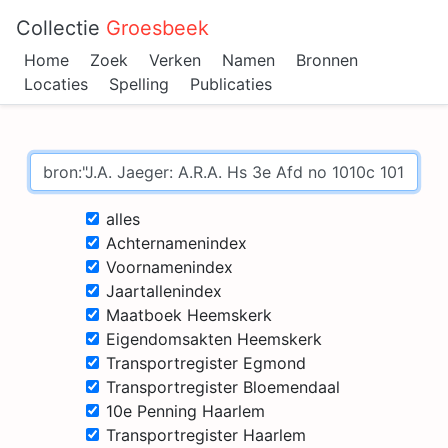
Collectie
Groesbeek
Home
Zoek
Verken
Namen
Bronnen
Locaties
Spelling
Publicaties
alles
Achternamenindex
Voornamenindex
Jaartallenindex
Maatboek Heemskerk
Eigendomsakten Heemskerk
Transportregister Egmond
Transportregister Bloemendaal
10e Penning Haarlem
Transportregister Haarlem