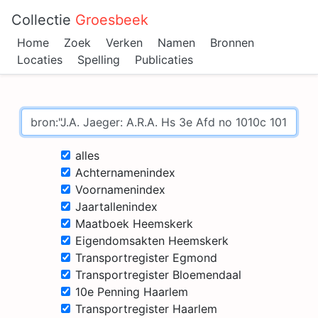
Collectie
Groesbeek
Home
Zoek
Verken
Namen
Bronnen
Locaties
Spelling
Publicaties
alles
Achternamenindex
Voornamenindex
Jaartallenindex
Maatboek Heemskerk
Eigendomsakten Heemskerk
Transportregister Egmond
Transportregister Bloemendaal
10e Penning Haarlem
Transportregister Haarlem