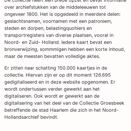
De collectie heeft een brede opzet en bevat informatie
over archiefstukken van de middeleeuwen tot
ongeveer 1800. Het is opgedeeld in meerdere delen:
geslachtsnamen, voornamen met een patroniem,
steden en dorpen, belastingquohiers en
transportregisters van diverse plaatsen, vooral in
Noord- en Zuid- Holland. Iedere kaart bevat een
bronverwijzing, sommmigen hebben een korte inhoud,
maar de meesten bevatten volledige aktes.
Er zitten naar schatting 150.000 kaartjes in de
collectie. Hiervan zijn er op dit moment 126.695
gedigitaliseerd en in deze website opgenomen. Er
wordt ondertussen verder gewerkt aan het
digitaliseren. Ook wordt er gewerkt aan de
digitalisering van het deel van de Collectie Groesbeek
betreffende de stad Haarlem die zich in het Noord-
Hollandsarchief bevindt.