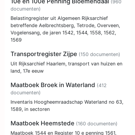
10e en 100e Penning Bloemendaal
(960
documenten)
Belastingregister uit Algemeen Rijksarchief
betreffende Aelbrechtsberg, Tetrode, Overveen,
Vogelensang, de jaren 1542, 1544, 1558, 1562,
1569
Transportregister Zijpe
(150 documenten)
Uit Rijksarchief Haarlem, transport van huizen en
land, 17e eeuw
Maatboek Broek in Waterland
(412
documenten)
Inventaris Hoogheemraadschap Waterland no 63,
1589, in sectoren
Maatboek Heemstede
(160 documenten)
Maatboek 1544 en Register 10 e penning 1561,