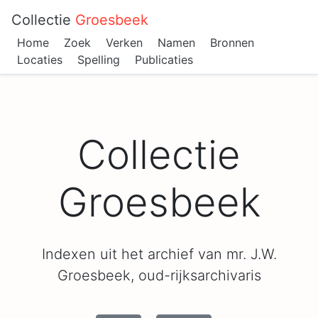
Collectie
Groesbeek
Home
Zoek
Verken
Namen
Bronnen
Locaties
Spelling
Publicaties
Collectie
Groesbeek
Indexen uit het archief van mr. J.W.
Groesbeek, oud-rijksarchivaris