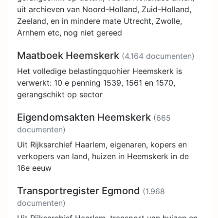
uit archieven van Noord-Holland, Zuid-Holland,
Zeeland, en in mindere mate Utrecht, Zwolle,
Arnhem etc, nog niet gereed
Maatboek Heemskerk
(4.164 documenten)
Het volledige belastingquohier Heemskerk is
verwerkt: 10 e penning 1539, 1561 en 1570,
gerangschikt op sector
Eigendomsakten Heemskerk
(665
documenten)
Uit Rijksarchief Haarlem, eigenaren, kopers en
verkopers van land, huizen in Heemskerk in de
16e eeuw
Transportregister Egmond
(1.968
documenten)