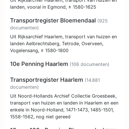
Uit Rijksarchief Haarlem, transport van huizen en
landen, vooral in Egmond, ± 1580-1625
Transportregister Bloemendaal
(925
documenten)
Uit Rijksarchief Haarlem, transport van huizen en
landen Aelbrechtsberg, Tetrode, Overveen,
Vogelensang, ± 1580-1800
10e Penning Haarlem
(106 documenten)
Transportregister Haarlem
(14.881
documenten)
Uit Noord-Hollands Archief Collectie Groesbeek,
transport van huizen en landen in Haarlem en een
enkele in Noord-Holland, 1471-1473, 1485-1501,
1558-1562, nog niet gereed