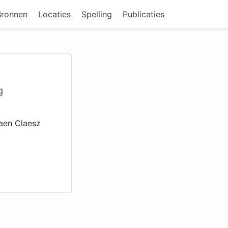
Bronnen
Locaties
Spelling
Publicaties
g
iaen Claesz