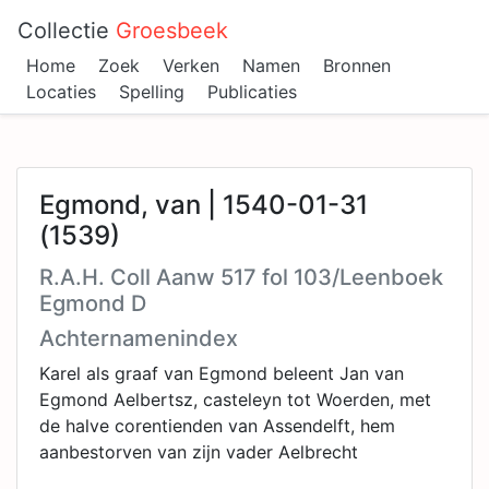
Collectie
Groesbeek
Home
Zoek
Verken
Namen
Bronnen
Locaties
Spelling
Publicaties
Egmond, van | 1540-01-31
(1539)
R.A.H. Coll Aanw 517 fol 103/Leenboek
Egmond D
Achternamenindex
Karel als graaf van Egmond beleent Jan van
Egmond Aelbertsz, casteleyn tot Woerden, met
de halve corentienden van Assendelft, hem
aanbestorven van zijn vader Aelbrecht