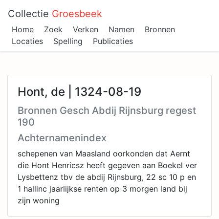
Collectie
Groesbeek
Home
Zoek
Verken
Namen
Bronnen
Locaties
Spelling
Publicaties
Hont, de | 1324-08-19
Bronnen Gesch Abdij Rijnsburg regest
190
Achternamenindex
schepenen van Maasland oorkonden dat Aernt
die Hont Henricsz heeft gegeven aan Boekel ver
Lysbettenz tbv de abdij Rijnsburg, 22 sc 10 p en
1 hallinc jaarlijkse renten op 3 morgen land bij
zijn woning