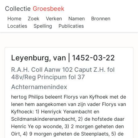
Collectie
Groesbeek
Home
Zoek
Verken
Namen
Bronnen
Locaties
Spelling
Publicaties
Leyenburg, van | 1452-03-22
R.A.H. Coll Aanw 102 Caput Z.H. fol
48v/Reg Principum fol 37
Achternamenindex
hertog Philips beleent Florys van Kyfhoek met de
lenen hem aangekomen van zijn vader Florys van
Kyfhoeck: 1) Henriyck Yenambacht en
Scildmanskinderenambacht, 2) de hofstede daar
Henric Ye op woonde, 3) 2 morgen geheten den
Oirt, 4) 9 morgen geheten de Steenplaets, 5) de