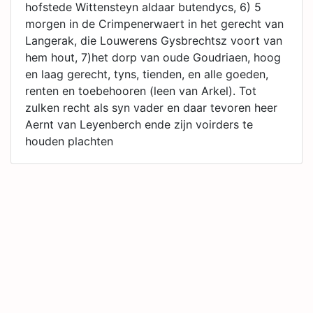
hofstede Wittensteyn aldaar butendycs, 6) 5
morgen in de Crimpenerwaert in het gerecht van
Langerak, die Louwerens Gysbrechtsz voort van
hem hout, 7)het dorp van oude Goudriaen, hoog
en laag gerecht, tyns, tienden, en alle goeden,
renten en toebehooren (leen van Arkel). Tot
zulken recht als syn vader en daar tevoren heer
Aernt van Leyenberch ende zijn voirders te
houden plachten