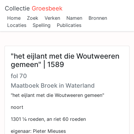
Collectie
Groesbeek
Home
Zoek
Verken
Namen
Bronnen
Locaties
Spelling
Publicaties
"het eijlant met die Woutweeren
gemeen" | 1589
fol 70
Maatboek Broek in Waterland
"het eijlant met die Woutweeren gemeen"
noort
1301 ¼ roeden, an riet 60 roeden
eigenaar: Pieter Mieuses