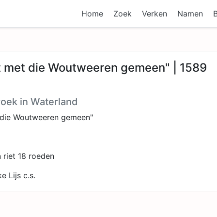
Home
Zoek
Verken
Namen
nt met die Woutweeren gemeen" | 1589
oek in Waterland
t die Woutweeren gemeen"
 riet 18 roeden
e Lijs c.s.