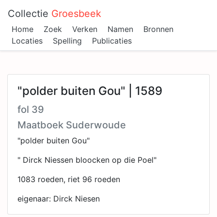
Collectie
Groesbeek
Home
Zoek
Verken
Namen
Bronnen
Locaties
Spelling
Publicaties
"polder buiten Gou" | 1589
fol 39
Maatboek Suderwoude
"polder buiten Gou"
" Dirck Niessen bloocken op die Poel"
1083 roeden, riet 96 roeden
eigenaar: Dirck Niesen