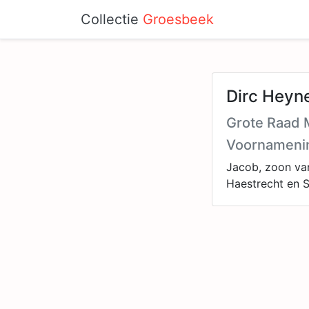
Collectie
Groesbeek
Dirc Heyn
Grote Raad M
Voornameni
Jacob, zoon van
Haestrecht en S