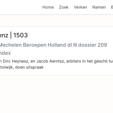
Home
Zoek
Verken
Namen
enz | 1503
echelen Beroepen Holland dl III dossier 209
ndex
 Dirc Heynesz, en Jacob Aerntsz, arbiters in het geschil 
tolwijk, doen uitspraak