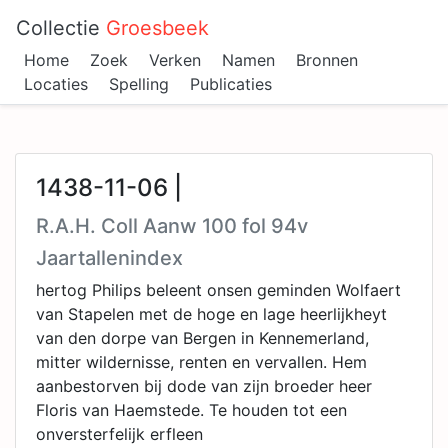
Collectie
Groesbeek
Home
Zoek
Verken
Namen
Bronnen
Locaties
Spelling
Publicaties
1438-11-06 |
R.A.H. Coll Aanw 100 fol 94v
Jaartallenindex
hertog Philips beleent onsen geminden Wolfaert
van Stapelen met de hoge en lage heerlijkheyt
van den dorpe van Bergen in Kennemerland,
mitter wildernisse, renten en vervallen. Hem
aanbestorven bij dode van zijn broeder heer
Floris van Haemstede. Te houden tot een
onversterfelijk erfleen