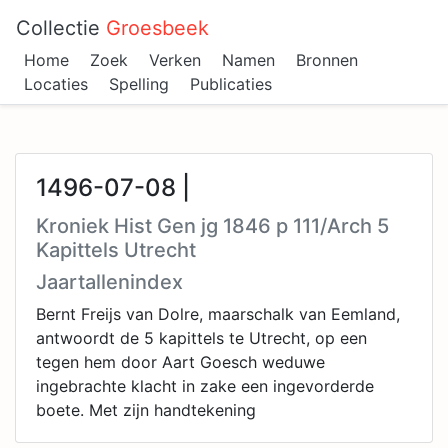
Collectie
Groesbeek
Home
Zoek
Verken
Namen
Bronnen
Locaties
Spelling
Publicaties
1496-07-08 |
Kroniek Hist Gen jg 1846 p 111/Arch 5
Kapittels Utrecht
Jaartallenindex
Bernt Freijs van Dolre, maarschalk van Eemland,
antwoordt de 5 kapittels te Utrecht, op een
tegen hem door Aart Goesch weduwe
ingebrachte klacht in zake een ingevorderde
boete. Met zijn handtekening