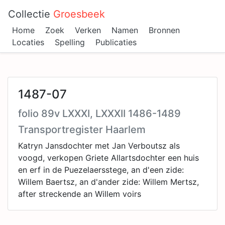
Collectie
Groesbeek
Home
Zoek
Verken
Namen
Bronnen
Locaties
Spelling
Publicaties
1487-07
folio 89v LXXXI, LXXXII 1486-1489
Transportregister Haarlem
Katryn Jansdochter met Jan Verboutsz als
voogd, verkopen Griete Allartsdochter een huis
en erf in de Puezelaersstege, an d'een zide:
Willem Baertsz, an d'ander zide: Willem Mertsz,
after streckende an Willem voirs